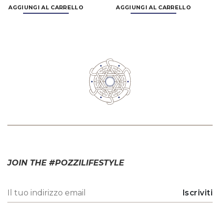
JOIN THE #POZZILIFESTYLE
* Ho letto e accettato
l'informativa sul trattamento