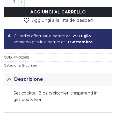
AGGIUNGI AL CARRELLO
Aggiungi alla lista dei desideri
Gli ordini effettuati a partire dal
29 Luglio
verranno gestiti a partire dal
1 Settembre
.
COD:
PM0258S
Categoria:
Bicchieri
Descrizione
Set cocktail 8 pz c/bicchieri trasparenti in
gift box Silver
Informazioni aggiuntive