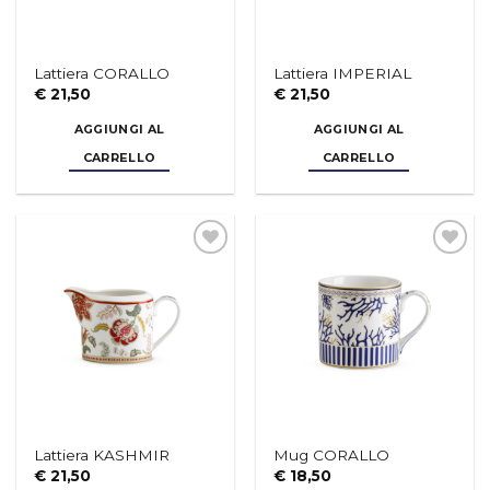
Lattiera CORALLO
Lattiera IMPERIAL
€
21,50
€
21,50
AGGIUNGI AL
AGGIUNGI AL
CARRELLO
CARRELLO
Aggiungi
Aggiungi
alla lista
alla lista
dei
dei
desideri
desideri
Lattiera KASHMIR
Mug CORALLO
€
21,50
€
18,50
AGGIUNGI AL
AGGIUNGI AL