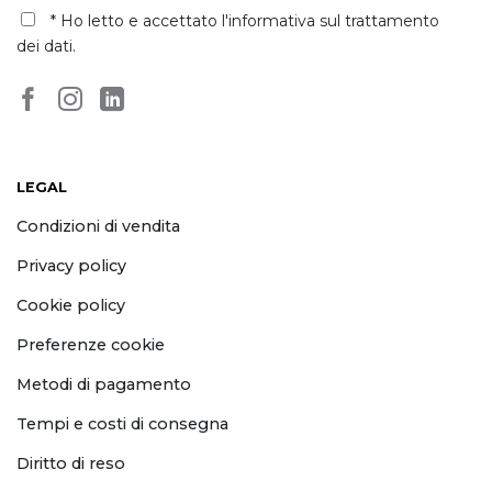
dei dati
.
LEGAL
Condizioni di vendita
Privacy policy
Cookie policy
Preferenze cookie
Metodi di pagamento
Tempi e costi di consegna
Diritto di reso
Richiedi il recesso