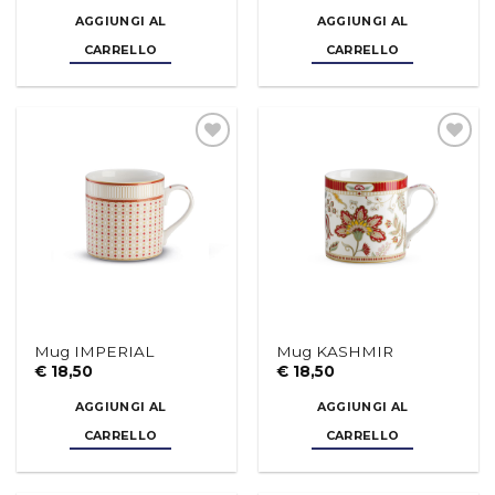
CARRELLO
CARRELLO
Aggiungi
Aggiungi
alla lista
alla lista
dei
dei
desideri
desideri
Mug IMPERIAL
Mug KASHMIR
€
18,50
€
18,50
AGGIUNGI AL
AGGIUNGI AL
CARRELLO
CARRELLO