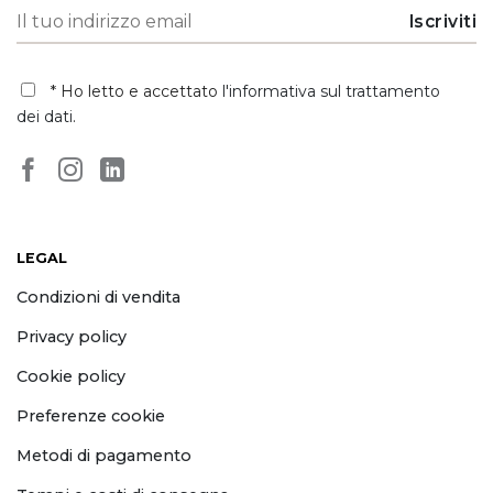
* Ho letto e accettato
l'informativa sul trattamento
dei dati
.
LEGAL
Condizioni di vendita
Privacy policy
Cookie policy
Preferenze cookie
Metodi di pagamento
Tempi e costi di consegna