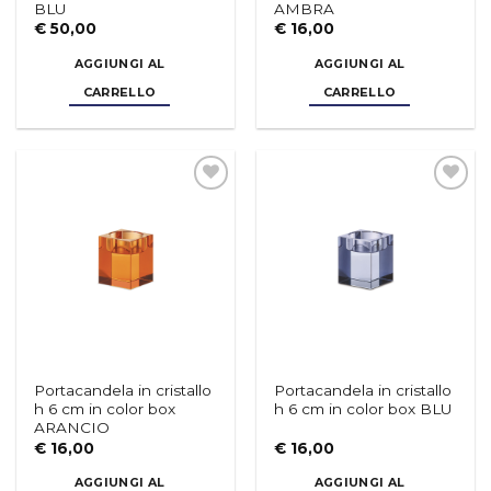
€
50,00
€
16,00
AGGIUNGI AL
AGGIUNGI AL
CARRELLO
CARRELLO
Aggiungi
Aggiungi
alla lista
alla lista
dei
dei
desideri
desideri
Portacandela in cristallo
Portacandela in cristallo
h 6 cm in color box
h 6 cm in color box BLU
ARANCIO
€
16,00
€
16,00
AGGIUNGI AL
AGGIUNGI AL
CARRELLO
CARRELLO