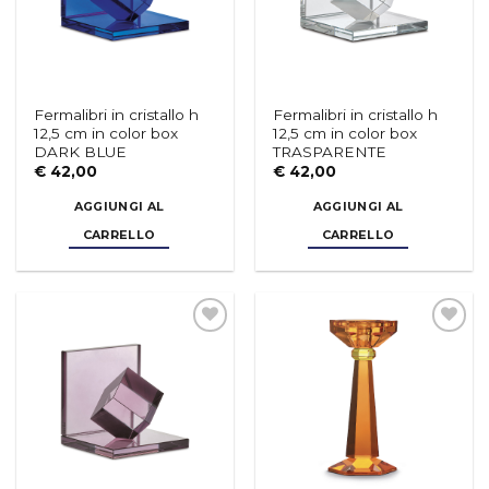
Fermalibri in cristallo h
Fermalibri in cristallo h
12,5 cm in color box
12,5 cm in color box
DARK BLUE
TRASPARENTE
€
42,00
€
42,00
AGGIUNGI AL
AGGIUNGI AL
CARRELLO
CARRELLO
Aggiungi
Aggiungi
alla lista
alla lista
dei
dei
desideri
desideri