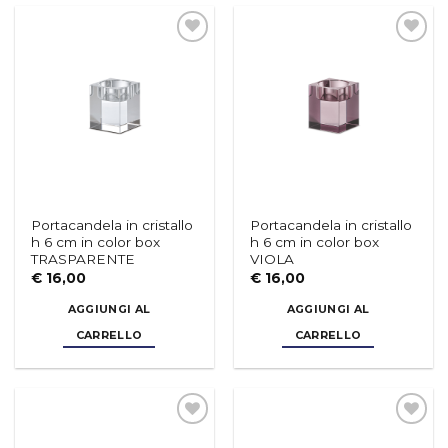
Aggiungi
Aggiungi
alla lista
alla lista
dei
dei
desideri
desideri
Portacandela in cristallo
Portacandela in cristallo
h 6 cm in color box
h 6 cm in color box
TRASPARENTE
VIOLA
€
16,00
€
16,00
AGGIUNGI AL
AGGIUNGI AL
CARRELLO
CARRELLO
Aggiungi
Aggiungi
alla lista
alla lista
dei
dei