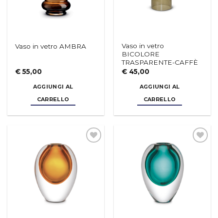
Vaso in vetro
Vaso in vetro AMBRA
BICOLORE
TRASPARENTE-CAFFÈ
€
55,00
€
45,00
AGGIUNGI AL
AGGIUNGI AL
CARRELLO
CARRELLO
Aggiungi
Aggiungi
alla lista
alla lista
dei
dei
desideri
desideri