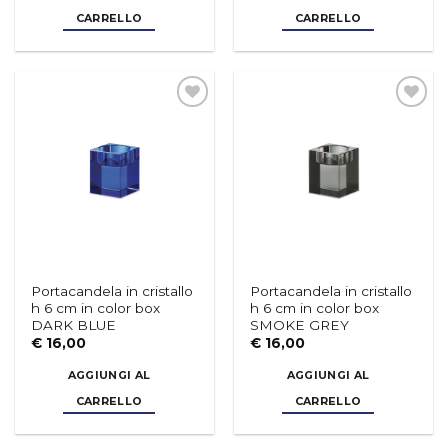
Aggiungi
Aggiungi
alla lista
alla lista
dei
dei
desideri
desideri
Portacandela in cristallo
Portacandela in cristallo
h 6 cm in color box
h 6 cm in color box
DARK BLUE
SMOKE GREY
€
16,00
€
16,00
AGGIUNGI AL
AGGIUNGI AL
CARRELLO
CARRELLO