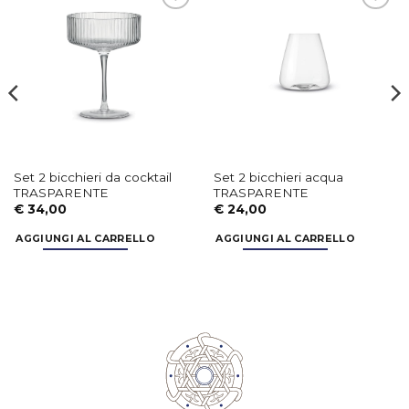
Aggiungi
Aggiungi
alla lista
alla lista
dei
dei
desideri
desideri
Set 2 bicchieri da cocktail
Set 2 bicchieri acqua
TRASPARENTE
TRASPARENTE
€
34,00
€
24,00
AGGIUNGI AL CARRELLO
AGGIUNGI AL CARRELLO