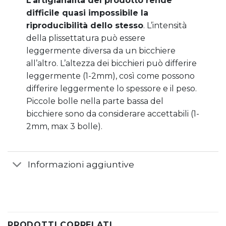
L’artigianalità del prodotto rende
difficile quasi impossibile la
riproducibilità dello stesso
. L’intensità
della plissettatura può essere
leggermente diversa da un bicchiere
all’altro. L’altezza dei bicchieri può differire
leggermente (1-2mm), così come possono
differire leggermente lo spessore e il peso.
Piccole bolle nella parte bassa del
bicchiere sono da considerare accettabili (1-
2mm, max 3 bolle).
Informazioni aggiuntive
PRODOTTI CORRELATI