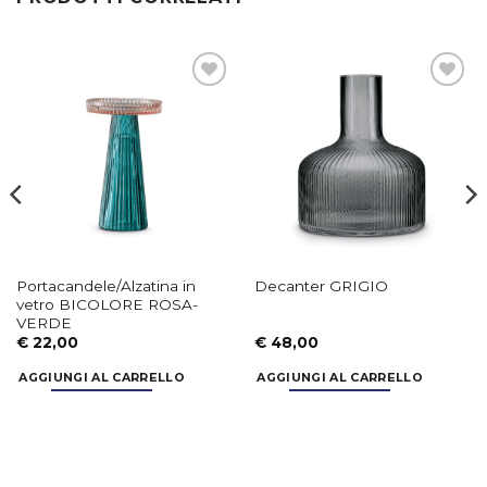
Aggiungi
Aggiungi
alla lista
alla lista
dei
dei
desideri
desideri
Portacandele/Alzatina in
Decanter GRIGIO
vetro BICOLORE ROSA-
VERDE
€
22,00
€
48,00
AGGIUNGI AL CARRELLO
AGGIUNGI AL CARRELLO