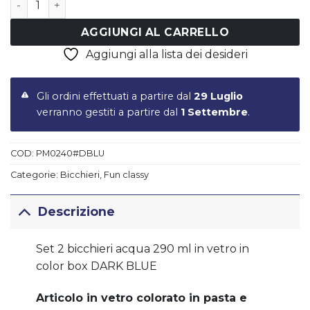
AGGIUNGI AL CARRELLO
Aggiungi alla lista dei desideri
Gli ordini effettuati a partire dal
29 Luglio
verranno gestiti a partire dal
1 Settembre
.
COD:
PM0240#DBLU
Categorie:
Bicchieri
,
Fun classy
Descrizione
Set 2 bicchieri acqua 290 ml in vetro in
color box DARK BLUE
Articolo in vetro colorato in pasta e