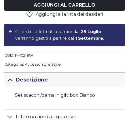
AGGIUNGI AL CARRELLO
Aggiungi alla lista dei desideri
Gli ordini effettuati a partire dal
29 Luglio
verranno gestiti a partire dal
1 Settembre
.
COD:
PM0218W
Categoria:
Accessori Life Style
Descrizione
Set scacchi/dama in gift box Bianco
Informazioni aggiuntive