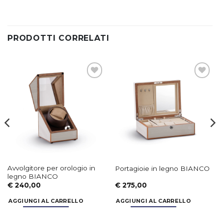
PRODOTTI CORRELATI
Aggiungi
Aggiungi
alla lista
alla lista
dei
dei
desideri
desideri
Avvolgitore per orologio in
Portagioie in legno BIANCO
legno BIANCO
€
240,00
€
275,00
AGGIUNGI AL CARRELLO
AGGIUNGI AL CARRELLO