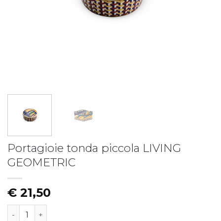
Piatto fondo LIBERTY
Piatto LIBERTY - vers.B
€
19,50
€
17,50
Portagioie tonda piccola LIVING
GEOMETRIC
€
21,50
Portagioie tonda piccola LIVING GEOMETRIC quantità