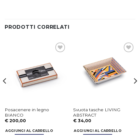
PRODOTTI CORRELATI
Aggiungi
Aggiungi
alla lista
alla lista
dei
dei
desideri
desideri
Posacenere in legno
Svuota tasche LIVING
BIANCO
ABSTRACT
€
200,00
€
34,00
AGGIUNGI AL CARRELLO
AGGIUNGI AL CARRELLO