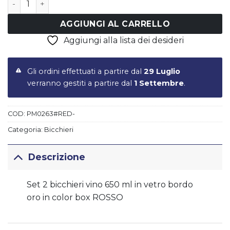
AGGIUNGI AL CARRELLO
Aggiungi alla lista dei desideri
Gli ordini effettuati a partire dal
29 Luglio
verranno gestiti a partire dal
1 Settembre
.
COD:
PM0263#RED-
Categoria:
Bicchieri
Descrizione
Set 2 bicchieri vino 650 ml in vetro bordo
oro in color box ROSSO
Informazioni aggiuntive