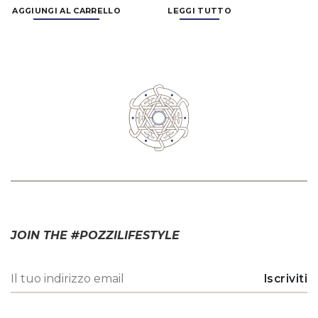
JOIN THE #POZZILIFESTYLE
* Ho letto e accettato
l'informativa sul trattamento