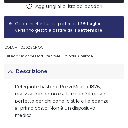
Aggiungi alla lista dei desideri
Gli ordini effettuati a partire dal
29 Luglio
verranno gestiti a partire dal
1 Settembre
.
COD:
PM0302#CROC
Categorie:
Accessori Life Style
,
Colonial Charme
Descrizione
L’elegante bastone Pozzi Milano 1876,
realizzato in legno e alluminio è il regalo
perfetto per chi pone lo stile e l’eleganza
al primo posto. Non è un dispositivo
medico.