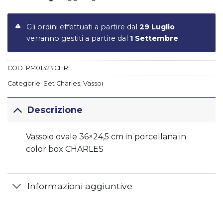
Gli ordini effettuati a partire dal
29 Luglio
verranno gestiti a partire dal
1 Settembre
.
COD:
PM0132#CHRL
Categorie:
Set Charles
,
Vassoi
Descrizione
Vassoio ovale 36×24,5 cm in porcellana in
color box CHARLES
Informazioni aggiuntive