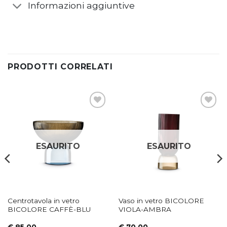
Informazioni aggiuntive
PRODOTTI CORRELATI
Aggiungi
Aggiungi
alla lista
alla lista
dei
dei
desideri
desideri
ESAURITO
ESAURITO
Centrotavola in vetro
Vaso in vetro BICOLORE
BICOLORE CAFFÈ-BLU
VIOLA-AMBRA