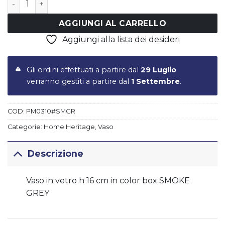
AGGIUNGI AL CARRELLO
Aggiungi alla lista dei desideri
Gli ordini effettuati a partire dal
29 Luglio
verranno gestiti a partire dal
1 Settembre
.
COD:
PM0310#SMGR
Categorie:
Home Heritage
,
Vaso
Descrizione
Vaso in vetro h 16 cm in color box SMOKE
GREY