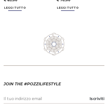
€
85,00
€
70,00
LEGGI TUTTO
LEGGI TUTTO
JOIN THE #POZZILIFESTYLE