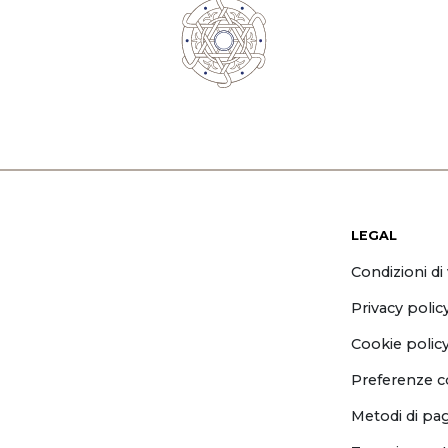
LEGAL
Condizioni di
Privacy polic
Cookie polic
Preferenze c
Metodi di p