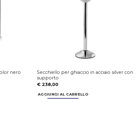
color nero
Secchiello per ghiaccio in acciaio silver con
supporto
€
238,00
AGGIUNGI AL CARRELLO