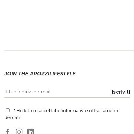
JOIN THE #POZZILIFESTYLE
* Ho letto e accettato
l'informativa sul trattamento
dei dati
.