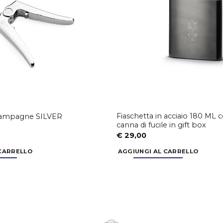
Fiaschetta in acciaio 180 ML 
Champagne SILVER
canna di fucile in gift box
€
29,00
 CARRELLO
AGGIUNGI AL CARRELLO