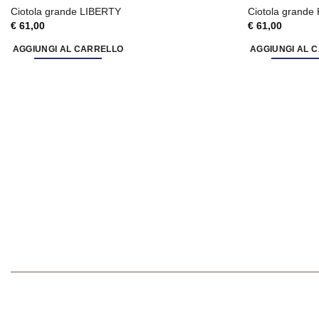
Ciotola grande LIBERTY
Ciotola grand
€
61,00
€
61,00
AGGIUNGI AL CARRELLO
AGGIUNGI AL 