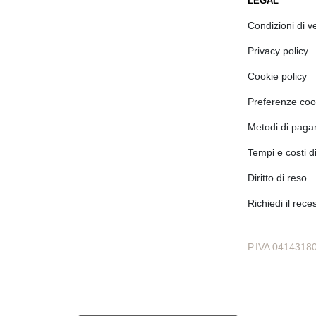
LEGAL
Condizioni di v
Privacy policy
Cookie policy
Preferenze coo
Metodi di pag
Tempi e costi 
Diritto di reso
Richiedi il rece
P.IVA 0414318