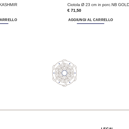
e KASHMIR
Ciotola Ø 23 cm in porc.NB GOL
€
71,50
CARRELLO
AGGIUNGI AL CARRELLO