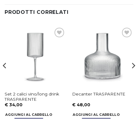
PRODOTTI CORRELATI
Aggiungi
Aggiungi
alla lista
alla lista
dei
dei
desideri
desideri
Set 2 calici vino/long drink
Decanter TRASPARENTE
TRASPARENTE
€
34,00
€
48,00
AGGIUNGI AL CARRELLO
AGGIUNGI AL CARRELLO