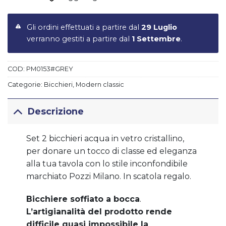
Gli ordini effettuati a partire dal
29 Luglio
verranno gestiti a partire dal
1 Settembre
.
COD:
PM0153#GREY
Categorie:
Bicchieri
,
Modern classic
Descrizione
Set 2 bicchieri acqua in vetro cristallino,
per donare un tocco di classe ed eleganza
alla tua tavola con lo stile inconfondibile
marchiato Pozzi Milano. In scatola regalo.
Bicchiere soffiato a bocca
.
L’artigianalità del prodotto rende
difficile quasi impossibile la