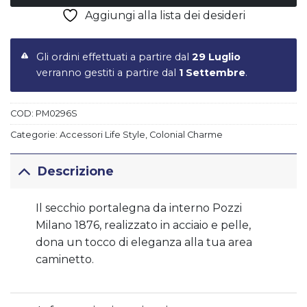
Aggiungi alla lista dei desideri
Gli ordini effettuati a partire dal
29 Luglio
verranno gestiti a partire dal
1 Settembre
.
COD:
PM0296S
Categorie:
Accessori Life Style
,
Colonial Charme
Descrizione
Il secchio portalegna da interno Pozzi
Milano 1876, realizzato in acciaio e pelle,
dona un tocco di eleganza alla tua area
caminetto.