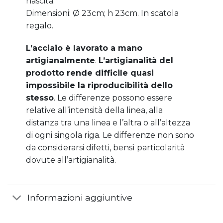
nascita.
Dimensioni: Ø 23cm; h 23cm. In scatola
regalo.
L’acciaio è lavorato a mano
artigianalmente
.
L’artigianalità del
prodotto rende difficile quasi
impossibile la riproducibilità dello
stesso
. Le differenze possono essere
relative all’intensità della linea, alla
distanza tra una linea e l’altra o all’altezza
di ogni singola riga. Le differenze non sono
da considerarsi difetti, bensì particolarità
dovute all’artigianalità.
Informazioni aggiuntive