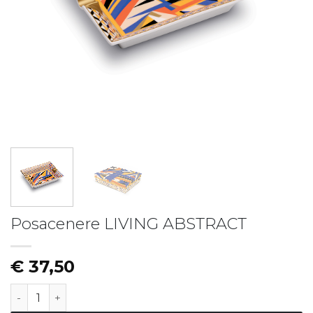
Piatto fondo LIBERTY
Piatto LIBERTY - vers.B
€
19,50
€
17,50
Posacenere LIVING ABSTRACT
€
37,50
Posacenere LIVING ABSTRACT quantità