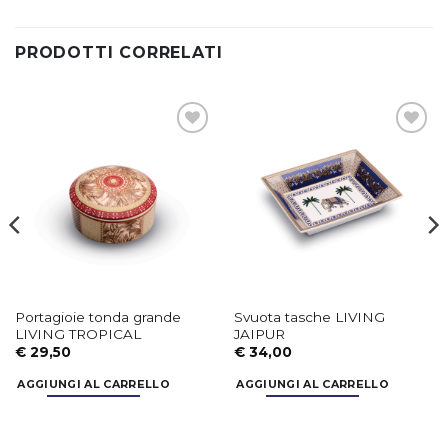
PRODOTTI CORRELATI
Aggiungi
Aggiungi
alla lista
alla lista
dei
dei
desideri
desideri
Portagioie tonda grande
Svuota tasche LIVING
LIVING TROPICAL
JAIPUR
€
29,50
€
34,00
AGGIUNGI AL CARRELLO
AGGIUNGI AL CARRELLO