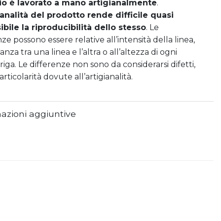
aio è lavorato a mano artigianalmente
.
ianalità del prodotto rende difficile quasi
bile la riproducibilità dello stesso
. Le
ze possono essere relative all’intensità della linea,
tanza tra una linea e l’altra o all’altezza di ogni
riga. Le differenze non sono da considerarsi difetti,
rticolarità dovute all’artigianalità.
azioni aggiuntive