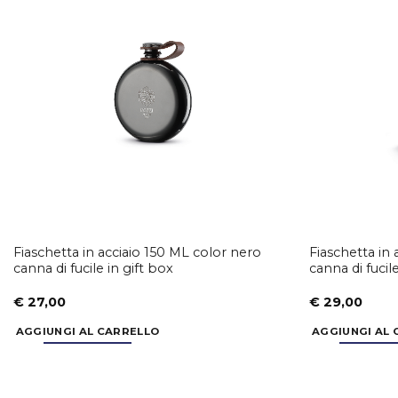
Aggiungi
alla lista
dei
desideri
Fiaschetta in acciaio 150 ML color nero
Fiaschetta in
canna di fucile in gift box
canna di fucil
€
27,00
€
29,00
AGGIUNGI AL CARRELLO
AGGIUNGI AL