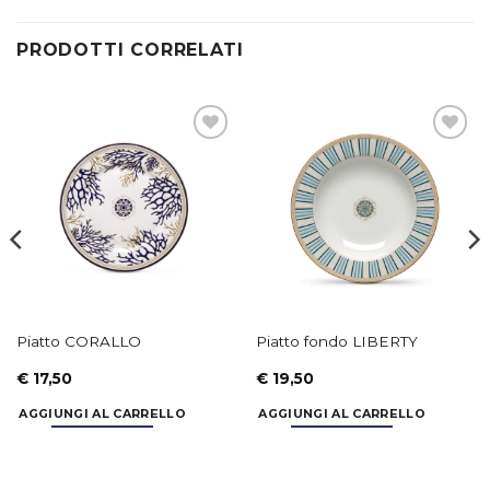
PRODOTTI CORRELATI
Aggiungi
Aggiungi
alla lista
alla lista
dei
dei
desideri
desideri
Piatto CORALLO
Piatto fondo LIBERTY
€
17,50
€
19,50
AGGIUNGI AL CARRELLO
AGGIUNGI AL CARRELLO