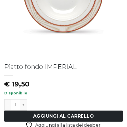
Piatto fondo IMPERIAL
Piatto fondo LIBERTY
Piatto LIBERTY - vers.B
€
19,50
€
17,50
€
19,50
Disponibile
Piatto fondo IMPERIAL quantità
AGGIUNGI AL CARRELLO
Aggiungi alla lista dei desideri