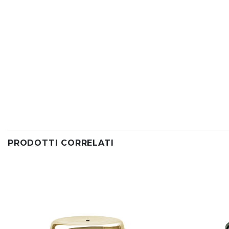
PRODOTTI CORRELATI
Aggiungi
alla lista
dei
desideri