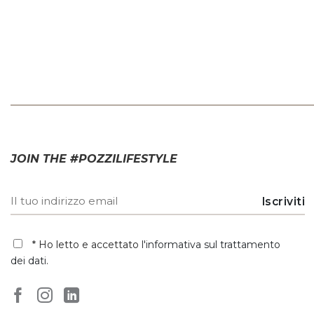
JOIN THE #POZZILIFESTYLE
* Ho letto e accettato
l'informativa sul trattamento
dei dati
.