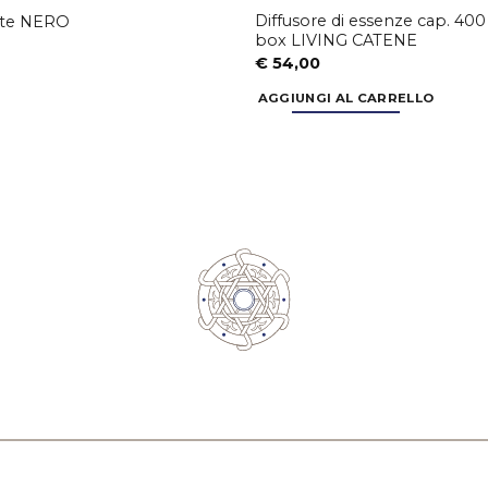
Diffusore di essenze cap. 400 
ote NERO
box LIVING CATENE
€
54,00
AGGIUNGI AL CARRELLO