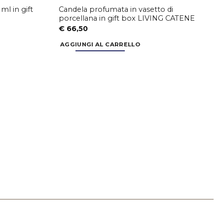
ml in gift
Candela profumata in vasetto di
porcellana in gift box LIVING CATENE
€
66,50
AGGIUNGI AL CARRELLO