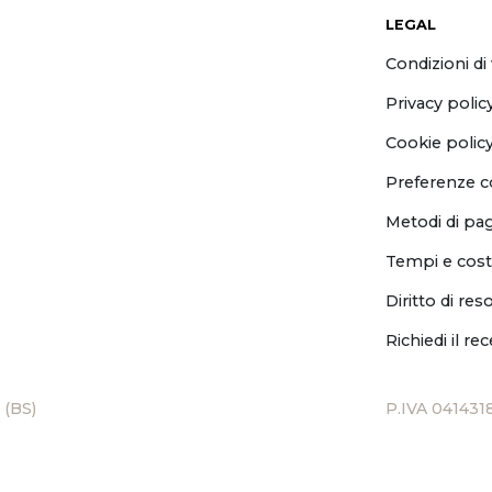
LEGAL
Condizioni di
Privacy polic
Cookie polic
Preferenze c
Metodi di p
Tempi e cost
Diritto di res
Richiedi il re
 (BS)
P.IVA 041431