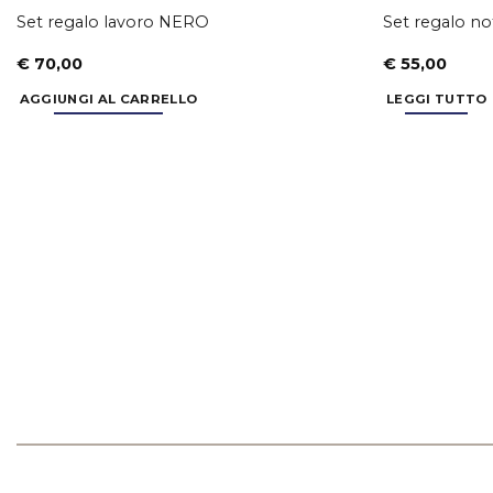
Set regalo lavoro NERO
Set regalo n
€
70,00
€
55,00
AGGIUNGI AL CARRELLO
LEGGI TUTTO