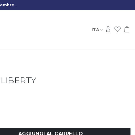
ITA
a LIBERTY
RTY quantità
AGGIUNGI AL CARRELLO