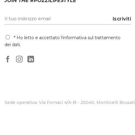
JOIN THE #POZZILIFESTYLE
* Ho letto e accettato
l'informativa sul trattamento
dei dati
.
Sede operativa: Via Fornaci 4/A-B - 25040, Monticelli Brusati