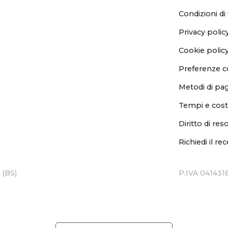
Condizioni di
Privacy polic
Cookie polic
Preferenze c
Metodi di p
Tempi e cost
Diritto di res
Richiedi il re
 (BS)
P.IVA 041431